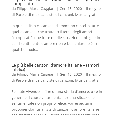
complicati)
da
Filippo Maria Caggiani
|
Gen 15, 2020
|
Il meglio
di Parole di musica
,
Liste di canzoni
,
Musica gratis
In questa lista di canzoni d’amore ho raccolto tutte
quelle canzoni che trattano il tema degli amori
“complicati”, cioè tutte quelle situazioni ambigue in
cui il sentimento d’amore non è ben chiaro, o è in
qualche modo...
Le più belle canzoni d’amore italiane – (amori
infelici)
da
Filippo Maria Caggiani
|
Gen 15, 2020
|
Il meglio
di Parole di musica
,
Liste di canzoni
,
Musica gratis
Se state vivendo la fine di una storia d’amore, o se in
generale il cuore vi tormenta per una situazione
sentimentale non proprio felice, vorrei aiutarvi
proponendovi una lista di canzoni d’amore italiane