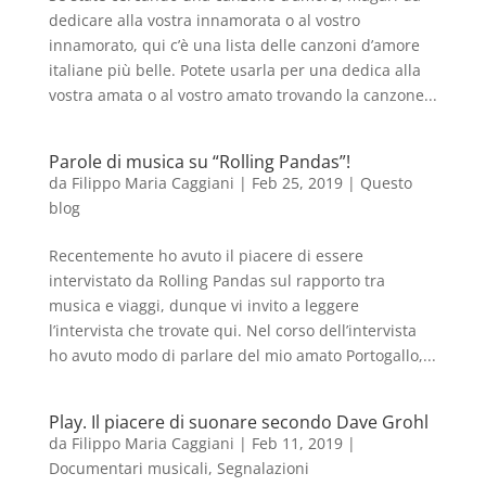
dedicare alla vostra innamorata o al vostro
innamorato, qui c’è una lista delle canzoni d’amore
italiane più belle. Potete usarla per una dedica alla
vostra amata o al vostro amato trovando la canzone...
Parole di musica su “Rolling Pandas”!
da
Filippo Maria Caggiani
|
Feb 25, 2019
|
Questo
blog
Recentemente ho avuto il piacere di essere
intervistato da Rolling Pandas sul rapporto tra
musica e viaggi, dunque vi invito a leggere
l’intervista che trovate qui. Nel corso dell’intervista
ho avuto modo di parlare del mio amato Portogallo,...
Play. Il piacere di suonare secondo Dave Grohl
da
Filippo Maria Caggiani
|
Feb 11, 2019
|
Documentari musicali
,
Segnalazioni