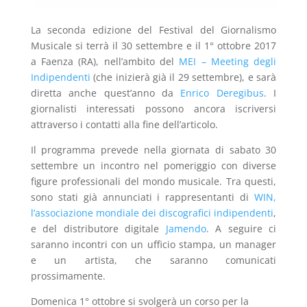
La seconda edizione del Festival del Giornalismo
Musicale si terrà il 30 settembre e il 1° ottobre 2017
a Faenza (RA), nell’ambito del
MEI – Meeting degli
Indipendenti
(che inizierà già il 29 settembre), e sarà
diretta anche quest’anno da
Enrico Deregibus
. I
giornalisti interessati possono ancora iscriversi
attraverso i contatti alla fine dell’articolo.
Il programma prevede nella giornata di sabato 30
settembre un incontro nel pomeriggio con diverse
figure professionali del mondo musicale. Tra questi,
sono stati già annunciati i rappresentanti di
WIN,
l’associazione mondiale dei discografici indipendenti
,
e del distributore digitale
Jamendo
. A seguire ci
saranno incontri con un ufficio stampa, un manager
e un artista, che saranno comunicati
prossimamente.
Domenica 1° ottobre si svolgerà un corso per la