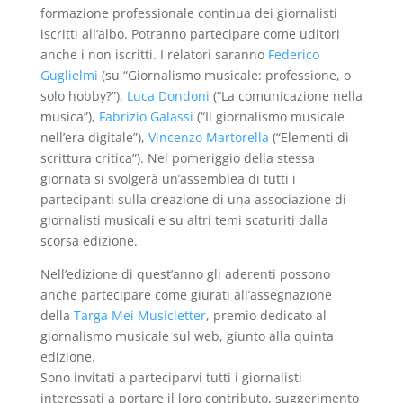
formazione professionale continua dei giornalisti
iscritti all’albo. Potranno partecipare come uditori
anche i non iscritti. I relatori saranno
Federico
Guglielmi
(su “Giornalismo musicale: professione, o
solo hobby?”),
Luca Dondoni
(“La comunicazione nella
musica”),
Fabrizio Galassi
(“Il giornalismo musicale
nell’era digitale”),
Vincenzo Martorella
(“Elementi di
scrittura critica”). Nel pomeriggio della stessa
giornata si svolgerà un’assemblea di tutti i
partecipanti sulla creazione di una associazione di
giornalisti musicali e su altri temi scaturiti dalla
scorsa edizione.
Nell’edizione di quest’anno gli aderenti possono
anche partecipare come giurati all’assegnazione
della
Targa Mei Musicletter
, premio dedicato al
giornalismo musicale sul web, giunto alla quinta
edizione.
Sono invitati a parteciparvi tutti i giornalisti
interessati a portare il loro contributo, suggerimento