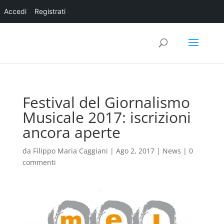
Accedi
Registrati
Festival del Giornalismo
Musicale 2017: iscrizioni
ancora aperte
da
Filippo Maria Caggiani
|
Ago 2, 2017
|
News
|
0
commenti