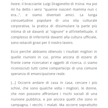
livore, il bracciante Luigi Dragonetto di Irsina: ma poi
mi ha detto i versi “quanne nascev’i mamma nun c
era…”, e siamo diventati amici. La lunga
consuetudine popolare di una vita culturale
corporativa, la pratica di dissimulare la parte più
intima di sé davanti al “signore” e all’intellettuale, il
complesso di inferiorità davanti alla cultura ufficiale,
sono ostacoli gravi per il nostro lavoro.
Ecco perché abbiamo ottenuto i risultati migliori in
quelle riunioni in cui, prima ancora di essere di
fronte come ricercatori e oggetti di ricerca, ci siamo
riconosciuti tutti come compartecipi di una comune
speranza di emancipazione reale.
[…] Occorre andare di casa in casa, cercare i più
schivi, che sono qualche volta i migliori, le donne,
che non possono affrontare i rischi sociali di una
riunione pubblica, e poi ancora quelli che sono in
campagna, i vecchi, i malati. Ma occorre soprattutto