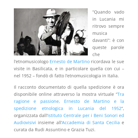
“Quando vado
in Lucania mi
ritrovo sempre
musica
davanti”: è con
queste parole
che
l’etnomusicologo
Ernesto de Martino
ricordava le sue
visite in Basilicata, e in particolare quella con cui –
nel 1952 – fondò di fatto l’etnomusicologia in Italia.
Il racconto documentato di quella spedizione è ora
disponibile online attraverso la mostra virtuale “
Tra
ragione e passione, Ernesto de Martino e la
spedizione etnologica in Lucania del 1952
“,
organizzata dall’
Istituto Centrale per i Beni Sonori ed
Audiovisivi
insieme all’
Accademia di Santa Cecilia
e
curata da Rudi Assuntino e Grazia Tuzi.