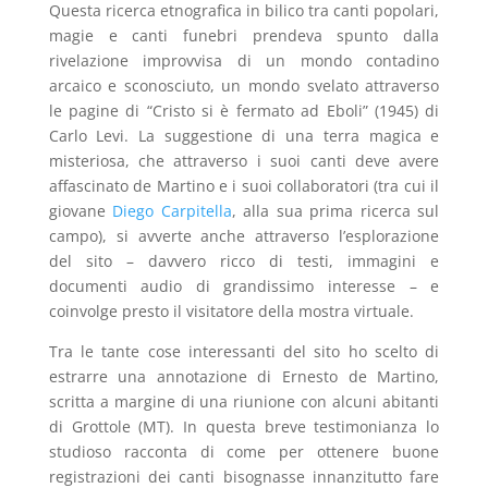
Questa ricerca etnografica in bilico tra canti popolari,
magie e canti funebri prendeva spunto dalla
rivelazione improvvisa di un mondo contadino
arcaico e sconosciuto, un mondo svelato attraverso
le pagine di “Cristo si è fermato ad Eboli” (1945) di
Carlo Levi. La suggestione di una terra magica e
misteriosa, che attraverso i suoi canti deve avere
affascinato de Martino e i suoi collaboratori (tra cui il
giovane
Diego Carpitella
, alla sua prima ricerca sul
campo), si avverte anche attraverso l’esplorazione
del sito – davvero ricco di testi, immagini e
documenti audio di grandissimo interesse – e
coinvolge presto il visitatore della mostra virtuale.
Tra le tante cose interessanti del sito ho scelto di
estrarre una annotazione di Ernesto de Martino,
scritta a margine di una riunione con alcuni abitanti
di Grottole (MT). In questa breve testimonianza lo
studioso racconta di come per ottenere buone
registrazioni dei canti bisognasse innanzitutto fare