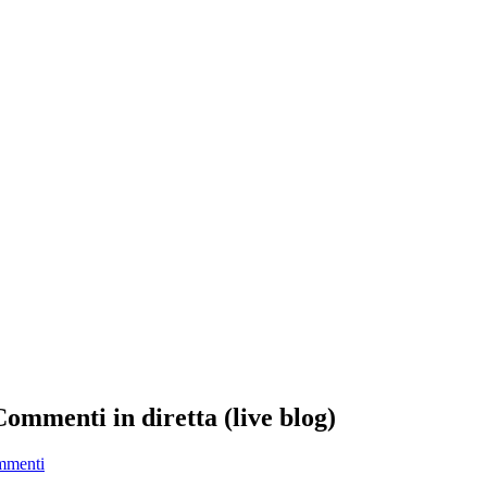
Commenti in diretta (live blog)
mmenti