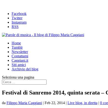
Facebook
Twitter
Instagram
RSS
Home
Tumblr
Newsletter
Contattami
Caggiani.it
Siti amici
Archivio del blog
Seleziona una pagina
Festival di Sanremo 2014, quinta serata – 
da
Filippo Maria Caggiani
|
Feb 22, 2014
|
Live blog, in diretta
|
0 co