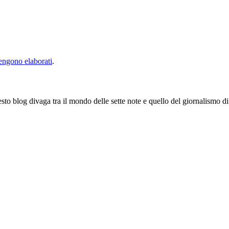
vengono elaborati
.
to blog divaga tra il mondo delle sette note e quello del giornalismo di