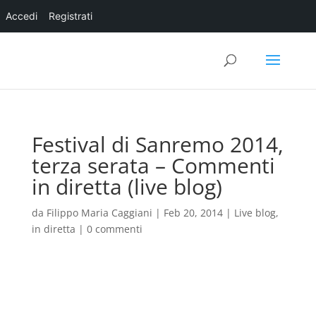
Accedi
Registrati
Festival di Sanremo 2014,
terza serata – Commenti
in diretta (live blog)
da
Filippo Maria Caggiani
|
Feb 20, 2014
|
Live blog,
in diretta
|
0 commenti