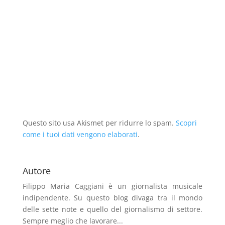
a
f
v
a
u
a
f
i
a
f
o
f
i
n
f
i
v
i
n
e
i
n
a
n
e
s
n
e
f
e
s
t
e
s
i
s
t
r
s
t
n
t
r
a
t
r
e
r
a
)
r
a
s
a
)
a
)
t
)
)
r
a
)
Questo sito usa Akismet per ridurre lo spam.
Scopri
come i tuoi dati vengono elaborati
.
Autore
Filippo Maria Caggiani
è un giornalista musicale
indipendente. Su questo blog divaga tra il mondo
delle sette note e quello del giornalismo di settore.
Sempre meglio che lavorare...