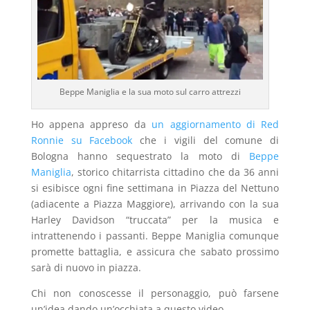
Beppe Maniglia e la sua moto sul carro attrezzi
Ho appena appreso da
un aggiornamento di Red
Ronnie su Facebook
che i vigili del comune di
Bologna hanno sequestrato la moto di
Beppe
Maniglia
, storico chitarrista cittadino che da 36 anni
si esibisce ogni fine settimana in Piazza del Nettuno
(adiacente a Piazza Maggiore), arrivando con la sua
Harley Davidson “truccata” per la musica e
intrattenendo i passanti. Beppe Maniglia comunque
promette battaglia, e assicura che sabato prossimo
sarà di nuovo in piazza.
Chi non conoscesse il personaggio, può farsene
un’idea dando un’occhiata a questo video.