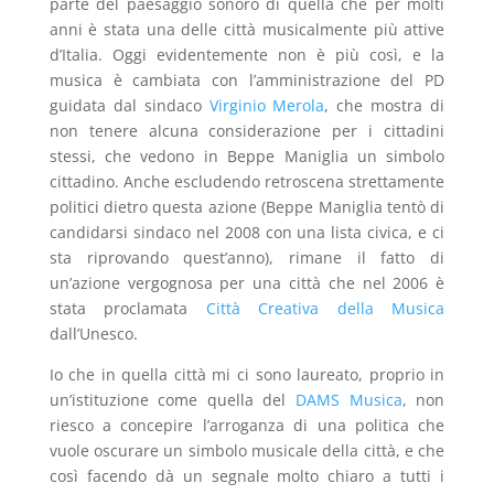
parte del paesaggio sonoro di quella che per molti
anni è stata una delle città musicalmente più attive
d’Italia. Oggi evidentemente non è più così, e la
musica è cambiata con l’amministrazione del PD
guidata dal sindaco
Virginio Merola
, che mostra di
non tenere alcuna considerazione per i cittadini
stessi, che vedono in Beppe Maniglia un simbolo
cittadino. Anche escludendo retroscena strettamente
politici dietro questa azione (Beppe Maniglia tentò di
candidarsi sindaco nel 2008 con una lista civica, e ci
sta riprovando quest’anno), rimane il fatto di
un’azione vergognosa per una città che nel 2006 è
stata proclamata
Città Creativa della Musica
dall’Unesco.
Io che in quella città mi ci sono laureato, proprio in
un’istituzione come quella del
DAMS Musica
, non
riesco a concepire l’arroganza di una politica che
vuole oscurare un simbolo musicale della città, e che
così facendo dà un segnale molto chiaro a tutti i