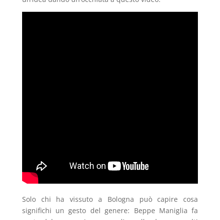
Solo chi ha vissuto a Bologna può capire cosa
significhi un gesto del genere: Beppe Maniglia fa