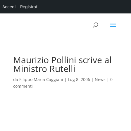
Accedi
Registrati
Maurizio Pollini scrive al
Ministro Rutelli
da
Filippo Maria Caggiani
|
Lug 8, 2006
|
News
|
0
commenti