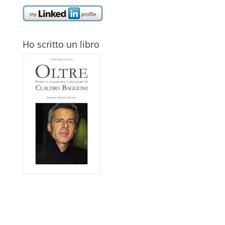
Ho scritto un libro