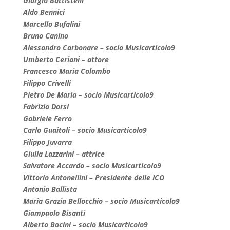
Giorgio Battistelli
Aldo Bennici
Marcello Bufalini
Bruno Canino
Alessandro Carbonare – socio Musicarticolo9
Umberto Ceriani – attore
Francesco Maria Colombo
Filippo Crivelli
Pietro De Maria – socio Musicarticolo9
Fabrizio Dorsi
Gabriele Ferro
Carlo Guaitoli – socio Musicarticolo9
Filippo Juvarra
Giulia Lazzarini – attrice
Salvatore Accardo – socio Musicarticolo9
Vittorio Antonellini – Presidente delle ICO
Antonio Ballista
Maria Grazia Bellocchio – socio Musicarticolo9
Giampaolo Bisanti
Alberto Bocini – socio Musicarticolo9