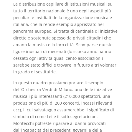
La distribuzione capillare di istituzioni musicali su
tutto il territorio nazionale è uno degli aspetti più
peculiari e invidiati della organizzazione musicale
italiana, che la rende esempio apprezzato nel
panorama europeo. Si tratta di centinaia di iniziative
dirette e sostenute spesso da privati cittadini che
amano la musica e la loro città. Scomparse queste
figure inusuali di mecenati (lo scorso anno hanno
cessato ogni attività quasi cento associazioni)
sarebbe stato difficile trovare in futuro altri volontari
in grado di sostituirle.
In questo quadro possiamo portare l’esempio
dell’Orchestra Verdi di Milano, una delle iniziative
musicali più interessanti (210.000 spettatori, una
produzione di più di 200 concerti, incassi rilevanti
ecc), il cui salvataggio assumerebbe il significato di
simbolo di come Lei e il sottosegretario on.
Montecchi potreste riparare ai danni provocati
dall’incapacità dei precedenti governi e della