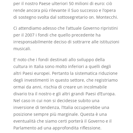
per il nostro Paese ulteriori 50 milioni di euro: ciò
rende ancora più rilevante il Suo successo e l’opera
di sostegno svolta dal sottosegretario on. Montecchi.
Ci attendiamo adesso che l’attuale Governo ripristini
per il 2007 i fondi che quello precedente ha
irresponsabilmente deciso di sottrarre alle istituzioni
musicali.
E’ noto che i fondi destinati allo sviluppo della
cultura in Italia sono molto inferiori a quelli degli
altri Paesi europei. Pertanto la sistematica riduzione
degli investimenti
in questo settore, che registriamo
ormai da anni, rischia di creare un incolmabile
divario tra il nostro e gli altri grandi Paesi d’Europa.
Nel caso in cui non si decidesse subito una
inversione di tendenza, l’Italia occuperebbe una
posizione sempre più marginale. Questa è una
eventualità che siamo certi porterà il Governo e il
Parlamento ad una approfondita riflessione.