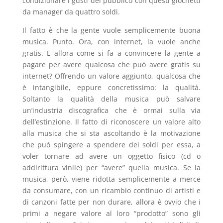
condizionare i gusti del pubblico con questi giochetti
da manager da quattro soldi.
Il fatto è che la gente vuole semplicemente buona
musica. Punto. Ora, con internet, la vuole anche
gratis. E allora come si fa a convincere la gente a
pagare per avere qualcosa che può avere gratis su
internet? Offrendo un valore aggiunto, qualcosa che
è intangibile, eppure concretissimo: la qualità.
Soltanto la qualità della musica può salvare
un’industria discografica che è ormai sulla via
dell’estinzione. Il fatto di riconoscere un valore alto
alla musica che si sta ascoltando è la motivazione
che può spingere a spendere dei soldi per essa, a
voler tornare ad avere un oggetto fisico (cd o
addirittura vinile) per “avere” quella musica. Se la
musica, però, viene ridotta semplicemente a merce
da consumare, con un ricambio continuo di artisti e
di canzoni fatte per non durare, allora è ovvio che i
primi a negare valore al loro “prodotto” sono gli