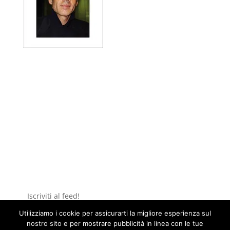
Iscriviti al feed!
Parole di musica (italiano)
Utilizziamo i cookie per assicurarti la migliore esperienza sul
nostro sito e per mostrare pubblicità in linea con le tue
Music in words (English)