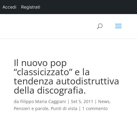
Accedi
Registrati
Il nuovo pop
“classicizzato” e la
tendenza autodistruttiva
della discografia.
da
Filippo Maria Caggiani
|
Set 5, 2011
|
News
,
Pensieri e parole
,
Punti di vista
|
1 commento