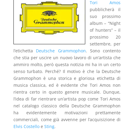
Tori Amos
pubblicherà il
suo prossimo
album – “Night
of hunters” – il
prossimo 20
settembre, per
l’etichetta
Deutsche Grammophon
. Sono contento
che stia per uscire un nuovo lavoro di un’artista che
ammiro molto, però questa notizia mi ha in un certo
senso turbato. Perché? Il motivo è che la Deutsche
Grammophon è una storica e gloriosa etichetta di
musica classica, ed è evidente che Tori Amos non
rientra certo in questo genere musicale. Dunque,
l’idea di far rientrare un’artista pop come Tori Amos
nel catalogo classico della Deutsche Grammophon
ha evidentemente motivazioni prettamente
commerciali, come già avvenne per l’acquisizione di
Elvis Costello
e
Sting
.