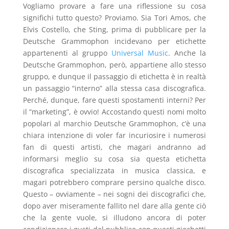
Vogliamo provare a fare una riflessione su cosa
significhi tutto questo? Proviamo. Sia Tori Amos, che
Elvis Costello, che Sting, prima di pubblicare per la
Deutsche Grammophon incidevano per etichette
appartenenti al gruppo
Universal Music
. Anche la
Deutsche Grammophon, però, appartiene allo stesso
gruppo, e dunque il passaggio di etichetta è in realtà
un passaggio “interno” alla stessa casa discografica.
Perché, dunque, fare questi spostamenti interni? Per
il “marketing”, è ovvio! Accostando questi nomi molto
popolari al marchio Deutsche Grammophon, c’è una
chiara intenzione di voler far incuriosire i numerosi
fan di questi artisti, che magari andranno ad
informarsi meglio su cosa sia questa etichetta
discografica specializzata in musica classica, e
magari potrebbero comprare persino qualche disco.
Questo – ovviamente – nei sogni dei discografici che,
dopo aver miseramente fallito nel dare alla gente ciò
che la gente vuole, si illudono ancora di poter