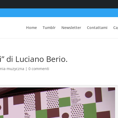
Home
Tumblr
Newsletter
Contattami
Ca
i” di Luciano Berio.
onia muzyczna
|
0 commenti