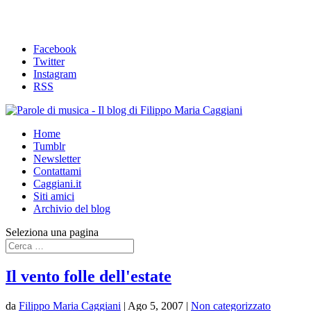
Facebook
Twitter
Instagram
RSS
Home
Tumblr
Newsletter
Contattami
Caggiani.it
Siti amici
Archivio del blog
Seleziona una pagina
Il vento folle dell'estate
da
Filippo Maria Caggiani
|
Ago 5, 2007
|
Non categorizzato