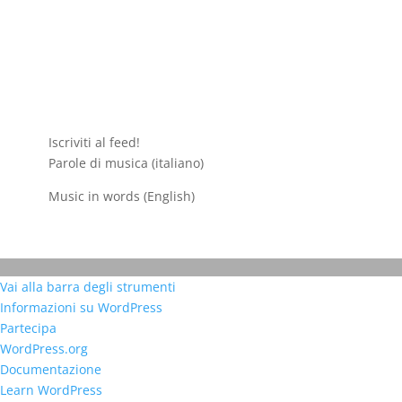
Iscriviti al feed!
Parole di musica (italiano)
Music in words (English)
Vai alla barra degli strumenti
Informazioni
Informazioni su WordPress
su
Partecipa
WordPress
WordPress.org
Documentazione
Learn WordPress