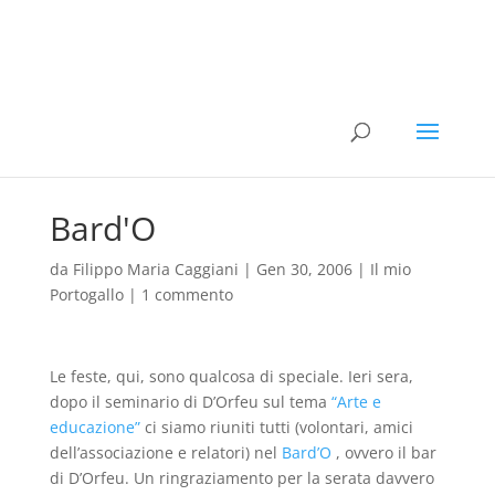
Bard'O
da
Filippo Maria Caggiani
|
Gen 30, 2006
|
Il mio
Portogallo
|
1 commento
Le feste, qui, sono qualcosa di speciale. Ieri sera,
dopo il seminario di D’Orfeu sul tema
“Arte e
educazione”
ci siamo riuniti tutti (volontari, amici
dell’associazione e relatori) nel
Bard’O
, ovvero il bar
di D’Orfeu. Un ringraziamento per la serata davvero