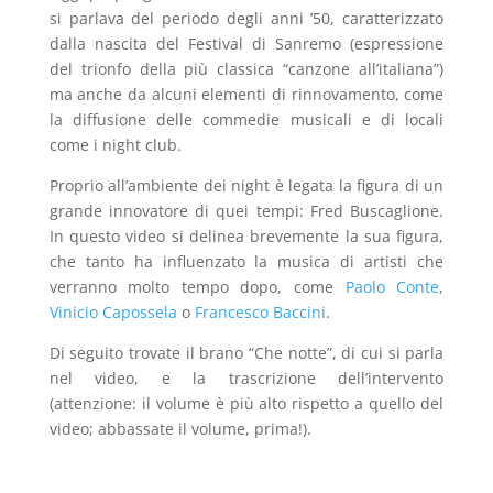
si parlava del periodo degli anni ’50, caratterizzato
dalla nascita del Festival di Sanremo (espressione
del trionfo della più classica “canzone all’italiana”)
ma anche da alcuni elementi di rinnovamento, come
la diffusione delle commedie musicali e di locali
come i night club.
Proprio all’ambiente dei night è legata la figura di un
grande innovatore di quei tempi: Fred Buscaglione.
In questo video si delinea brevemente la sua figura,
che tanto ha influenzato la musica di artisti che
verranno molto tempo dopo, come
Paolo Conte
,
Vinicio Capossela
o
Francesco Baccini
.
Di seguito trovate il brano “Che notte”, di cui si parla
nel video, e la trascrizione dell’intervento
(attenzione: il volume è più alto rispetto a quello del
video; abbassate il volume, prima!).