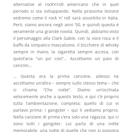
alternative al rock’n’roll americano che in quel
periodo si sta sviluppando. Nella prossima lezione
vedremo come il rock ’n’ roll sarà assorbito in Italia.
Però, siamo ancora negli anni ’50, e quindi questa è
veramente una grande novità. Quindi, abbiamo visto
il personaggio alla Clark Gable, con la voce roca e il
baffo da simpatico mascalzone, il bicchiere di whisky
sempre in mano, la sigaretta sempre accesa, con
quest’aria “un po’ così”… Ascoltiamo un paio di
canzoni…
… Questa era la prima canzone, adesso ne
ascoltiamo un’altra – sempre sullo stesso tema – che
si chiama “Che notte”. Diamo un’occhiata
velocemente anche a questo testo, e qui c’è proprio
tutta l’ambientazione, completa; quello di cui vi
parlavo prima: i gangster – qui li vediamo proprio.
Nella canzone di prima c’era solo una ragazza; qui ci
sono tutti i gangster. Lui parla di una notte
memorabile, una notte di quelle che non si possono