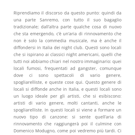
Riprendiamo il discorso da questo punto: quindi da
una parte Sanremo, con tutto il suo bagaglio
tradizionale; dall’altra parte qualche cosa di nuovo
che sta emergendo, c’è un’aria di rinnovamento che
non è solo la commedia musicale, ma è anche il
diffondersi in Italia dei night club. Questi sono locali
che si ispirano ai classici night americani, quelli che
tutti noi abbiamo chiari nel nostro immaginario: quei
locali fumosi, frequentati ad gangster, comunque
dove ci sono spettacoli di vario genere,
spogliarelliste, e queste cose qui. Questo genere di
locali si diffonde anche in Italia, e questi locali sono
un luogo ideale per gli artisti, che si esibiscono:
artisti di vario genere, molti cantanti, anche le
spogliarelliste. In questi locali si viene a formare un
nuovo tipo di canzone: si sente quell’aria di
rinnovamento che raggiungerà poi il culmine con
Domenico Modugno, come poi vedremo più tardi. Ci