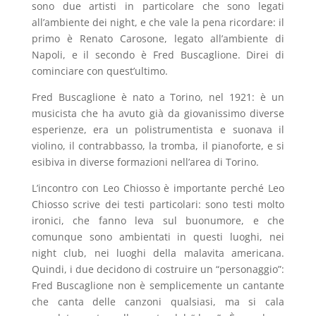
sono due artisti in particolare che sono legati
all’ambiente dei night, e che vale la pena ricordare: il
primo è Renato Carosone, legato all’ambiente di
Napoli, e il secondo è Fred Buscaglione. Direi di
cominciare con quest’ultimo.
Fred Buscaglione è nato a Torino, nel 1921: è un
musicista che ha avuto già da giovanissimo diverse
esperienze, era un polistrumentista e suonava il
violino, il contrabbasso, la tromba, il pianoforte, e si
esibiva in diverse formazioni nell’area di Torino.
L’incontro con Leo Chiosso è importante perché Leo
Chiosso scrive dei testi particolari: sono testi molto
ironici, che fanno leva sul buonumore, e che
comunque sono ambientati in questi luoghi, nei
night club, nei luoghi della malavita americana.
Quindi, i due decidono di costruire un “personaggio”:
Fred Buscaglione non è semplicemente un cantante
che canta delle canzoni qualsiasi, ma si cala